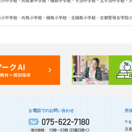
蓮小中学校・向島東中学校・槇島中学校・宇治中学校・北宇治中学校・
蓮小中学校・向島小学校・槇島小学校・北槇島小学校・京都聖母女学院
お電話でのお問い合わせ
所
〒61
京