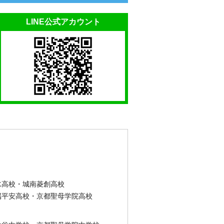
LINE公式アカウント
水高校・城南菱創高校
属平安高校・京都聖母学院高校