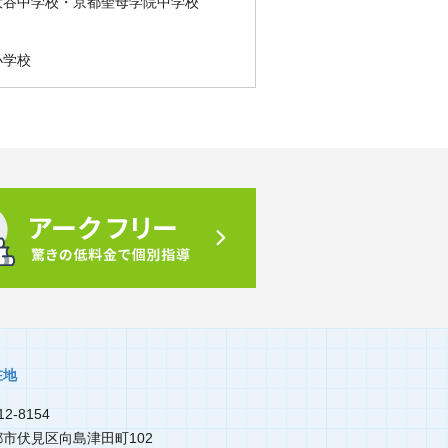
大谷中学校・京都聖母学院中学校
小学校
在地
2-8154
都市伏見区向島津田町102