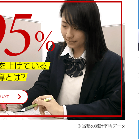
※当塾の累計平均データ