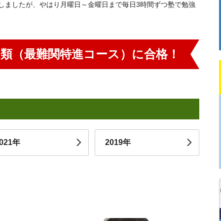
しましたが、やはり月曜日～金曜日まで毎日3時間ずつ塾で勉強
Ⅲ類（最難関特進コース）に合格！
021年
2019年