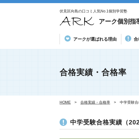
伏見区向島の口コミ人気No.1個別学習塾
アーク個別指
アークが選ばれる理由
合
合格実績・合格率
HOME
合格実績・合格率
中学受験合
中学受験合格実績（20