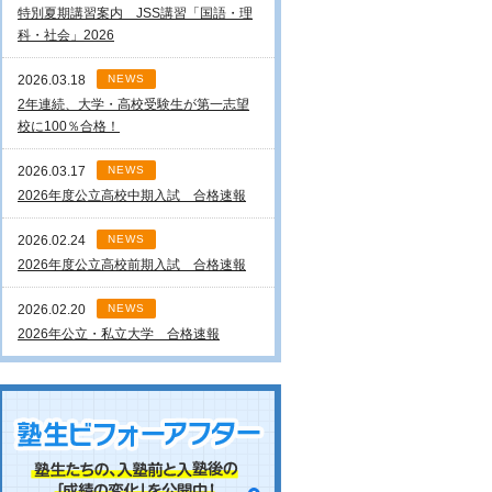
特別夏期講習案内 JSS講習「国語・理
科・社会」2026
2026.03.18
NEWS
2年連続、大学・高校受験生が第一志望
校に100％合格！
2026.03.17
NEWS
2026年度公立高校中期入試 合格速報
2026.02.24
NEWS
2026年度公立高校前期入試 合格速報
2026.02.20
NEWS
2026年公立・私立大学 合格速報