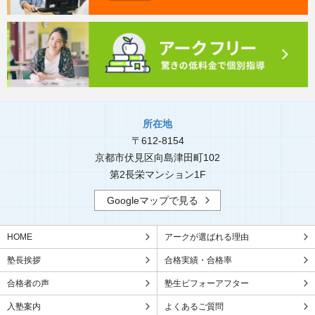
所在地
〒612-8154
京都市伏見区向島津田町102
第2長栄マンション1F
Googleマップで見る
HOME
アークが選ばれる理由
塾長挨拶
合格実績・合格率
合格者の声
塾生ビフォーアフター
入塾案内
よくあるご質問