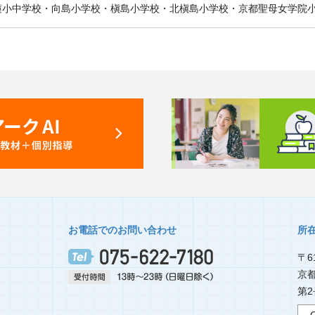
蓮小中学校・向島小学校・槇島小学校・北槇島小学校・京都聖母女学院
お電話でのお問い合わせ
所
〒61
京
第2