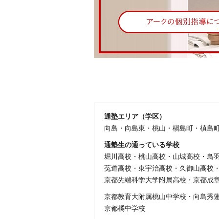
通塾エリア（学区）
向島・向島東・桃山・槇島町・槙島
通塾生の通っている学校
堀川高校・桃山高校・山城高校・鳥
菟道高校・東宇治高校・久御山高校
京都先端科学大学附属高校・京都成
京都教育大附属桃山中学校・向島秀
京都橘中学校