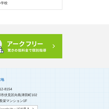
小学校
在地
2-8154
都市伏見区向島津田町102
長栄マンション1F