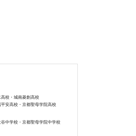
水高校・城南菱創高校
属平安高校・京都聖母学院高校
大谷中学校・京都聖母学院中学校