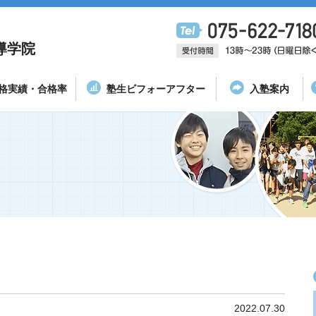
導学院
格実績・合格率
塾生ビフォーアフター
入塾案内
2022.07.30