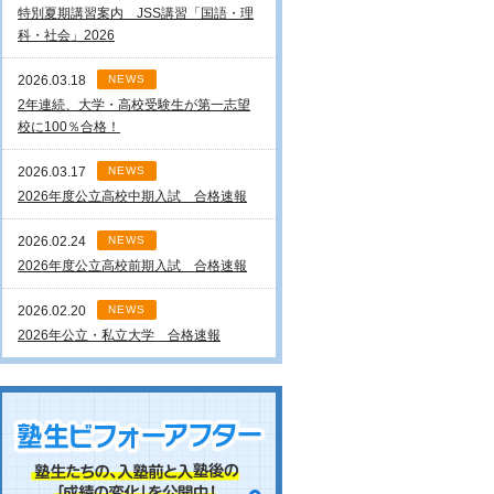
特別夏期講習案内 JSS講習「国語・理
科・社会」2026
2026.03.18
NEWS
2年連続、大学・高校受験生が第一志望
校に100％合格！
2026.03.17
NEWS
2026年度公立高校中期入試 合格速報
2026.02.24
NEWS
2026年度公立高校前期入試 合格速報
2026.02.20
NEWS
2026年公立・私立大学 合格速報